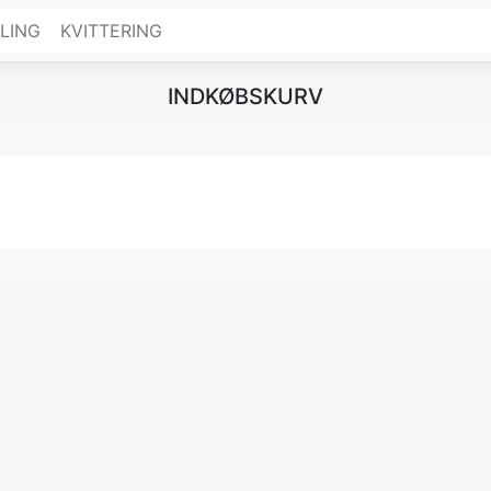
LING
KVITTERING
INDKØBSKURV