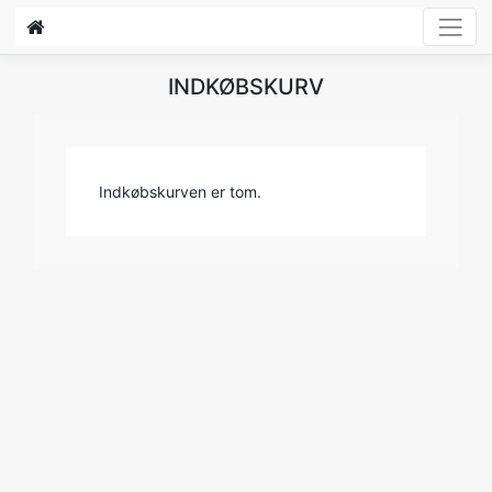
INDKØBSKURV
Indkøbskurven er tom.