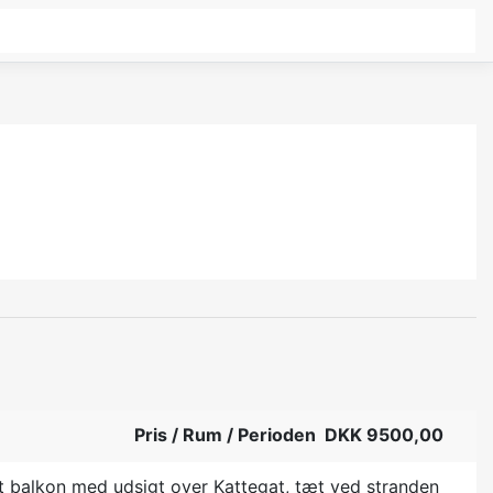
Pris / Rum / Perioden DKK 9500,00
amt balkon med udsigt over Kattegat, tæt ved stranden