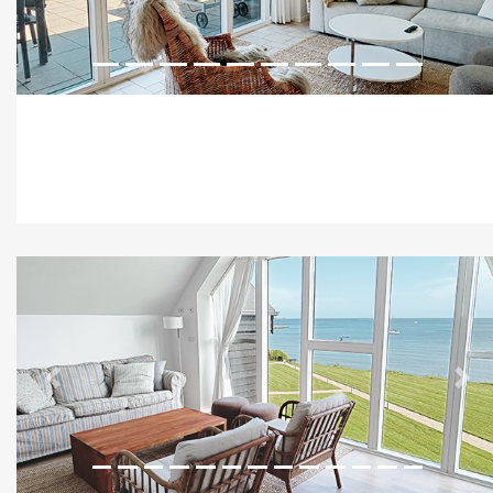
Previous
Nex