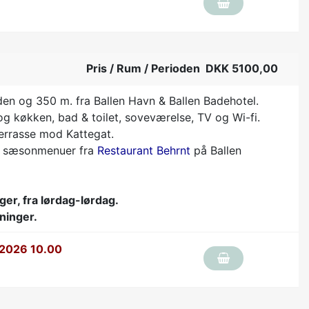
Pris / Rum / Perioden DKK 5100,00
den og 350 m. fra Ballen Havn & Ballen Badehotel.
g køkken, bad & toilet, soveværelse, TV og Wi-fi.
errasse mod Kattegat.
rs sæsonmenuer fra
Restaurant Behrnt
på Ballen
ger, fra lørdag-lørdag.
ninger.
 2026 10.00