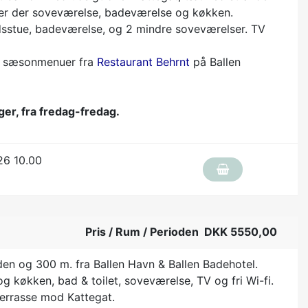
n er der soveværelse, badeværelse og køkken.
ldsstue, badeværelse, og 2 mindre soveværelser. TV
rs sæsonmenuer fra
Restaurant Behrnt
på Ballen
ger, fra fredag-fredag.
26 10.00
Pris / Rum / Perioden DKK 5550,00
den og 300 m. fra Ballen Havn & Ballen Badehotel.
g køkken, bad & toilet, soveværelse, TV og fri Wi-fi.
errasse mod Kattegat.