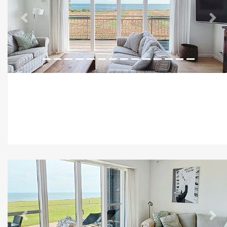
Previous
Nex
Previous
Nex