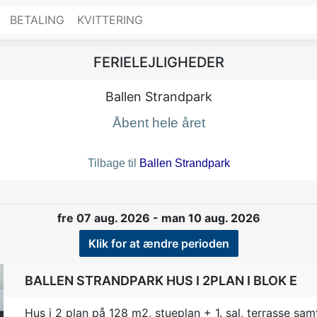
BETALING
KVITTERING
FERIELEJLIGHEDER
Ballen Strandpark
Åbent hele året
Tilbage til
Ballen Strandpark
fre 07 aug. 2026 - man 10 aug. 2026
Klik for at ændre perioden
BALLEN STRANDPARK HUS I 2PLAN I BLOK E
Hus i 2 plan på 128 m2, stueplan + 1. sal, terrasse s