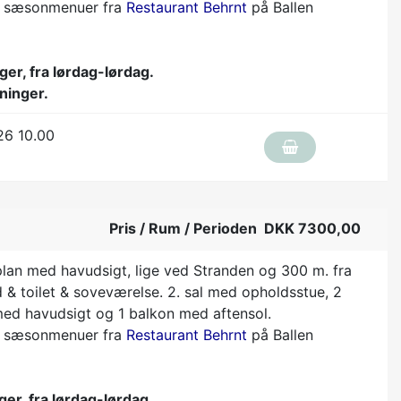
rs sæsonmenuer fra
Restaurant Behrnt
på Ballen
ger, fra lørdag-lørdag.
ninger.
26 10.00
Pris / Rum / Perioden DKK 7300,00
 plan med havudsigt, lige ved Stranden og 300 m. fra
 & toilet & soveværelse. 2. sal med opholdsstue, 2
med havudsigt og 1 balkon med aftensol.
rs sæsonmenuer fra
Restaurant Behrnt
på Ballen
ger, fra lørdag-lørdag.