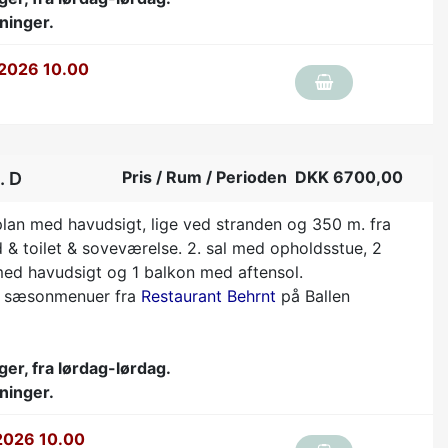
ninger.
 2026 10.00
Pris / Rum / Perioden DKK 6700,00
. D
 plan med havudsigt, lige ved stranden og 350 m. fra
 & toilet & soveværelse. 2. sal med opholdsstue, 2
med havudsigt og 1 balkon med aftensol.
rs sæsonmenuer fra
Restaurant Behrnt
på Ballen
ger, fra lørdag-lørdag.
ninger.
2026 10.00