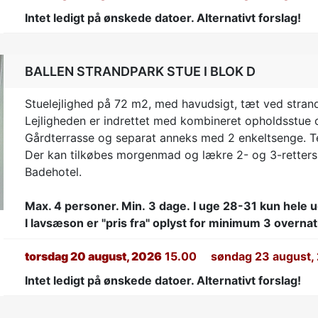
Intet ledigt på ønskede datoer. Alternativt forslag!
BALLEN STRANDPARK STUE I BLOK D
Stuelejlighed på 72 m2, med havudsigt, tæt ved stran
Lejligheden er indrettet med kombineret opholdsstue o
Gårdterrasse og separat anneks med 2 enkeltsenge. T
t
Der kan tilkøbes morgenmad og lækre 2- og 3-rette
Badehotel.
Max. 4 personer. Min. 3 dage.
I uge 28-31 kun hele u
I lavsæson er "pris fra" oplyst for minimum 3 overnat
torsdag 20 august, 2026
15.00
søndag 23 august,
Intet ledigt på ønskede datoer. Alternativt forslag!