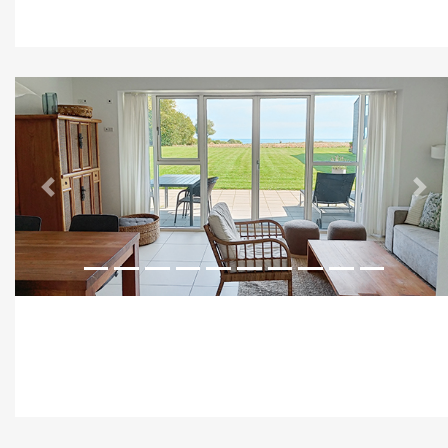
Previous
Nex