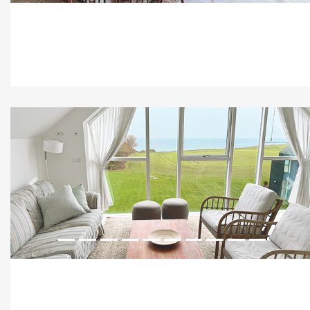
Previous
Nex